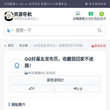
浏览器输入 vb1.cn 访问本站 或者Ctrl+D收藏本站
安全导航收录
资源导航
摸鱼游戏
交流反馈
起始页
白嫖怪的互联网净土
首页
未分类
QQ好基友发布页，收藏我回家不迷路！
报错失效
QQ好基友发布页，收藏我回家不迷
Q
路！
未分类
45 次访问
前往访问
0
分享
网站简介