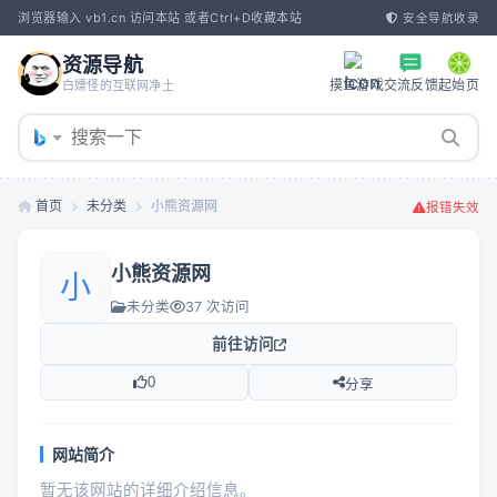
浏览器输入 vb1.cn 访问本站 或者Ctrl+D收藏本站
安全导航收录
资源导航
摸鱼游戏
交流反馈
起始页
白嫖怪的互联网净土
首页
未分类
小熊资源网
报错失效
小熊资源网
小
未分类
37 次访问
前往访问
0
分享
网站简介
暂无该网站的详细介绍信息。