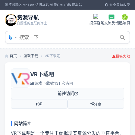
浏览器输入 vb1.cn 访问本站 或者Ctrl+D收藏本站
安全导航收录
资源导航
摸鱼游戏
交流反馈
起始页
白嫖怪的互联网净土
首页
游戏下载
VR下载吧
报错失效
VR下载吧
游戏下载
131 次访问
前往访问
0
分享
网站简介
VR下载吧是一个专注于虚拟现实资源分发的垂直平台，