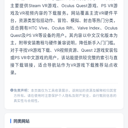
主要提供Steam VR游戏、Oculus Quest游戏、PS VR游
戏及VR视频内容的下载服务。网站覆盖主流VR硬件平
台，资源类型包括动作、冒险、模拟、射击等热门分类，
适合拥有HTC Vive、Oculus Rift、Valve Index、Oculus 
Quest及PS VR等设备的用户。其内容以中文汉化版本为
主，附带安装教程与硬件兼容说明，降低新手入门门槛。
对于寻找VR游戏下载、VR视频资源、Quest 2游戏安装包
或PS VR中文游戏的用户，该站能提供较完整的索引与直
接下载链接，适合导航站作为VR游戏下载推荐站点收
录。
免责声明：
本页面仅为工具收录展示，该网站的资源及解释权归其官
方所有。请在使用时注意保护个人隐私及财产安全，自行甄别信息的
真实性与合规性。
同类网站