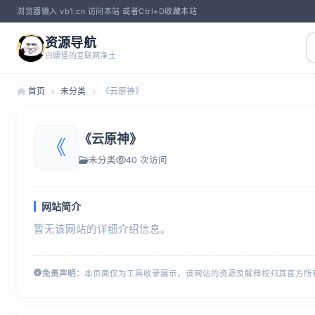
浏览器输入 vb1.cn 访问本站 或者Ctrl+D收藏本站
资源导航
白嫖怪的互联网净土
首页
未分类
《云原神》
《云原神》
《
未分类
40 次访问
网站简介
暂无该网站的详细介绍信息。
免责声明：
本页面仅为工具收录展示，该网站的资源及解释权归其官方所