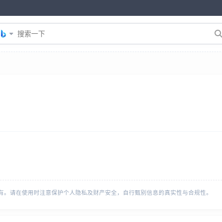
有。请在使用时注意保护个人隐私及财产安全，自行甄别信息的真实性与合规性。