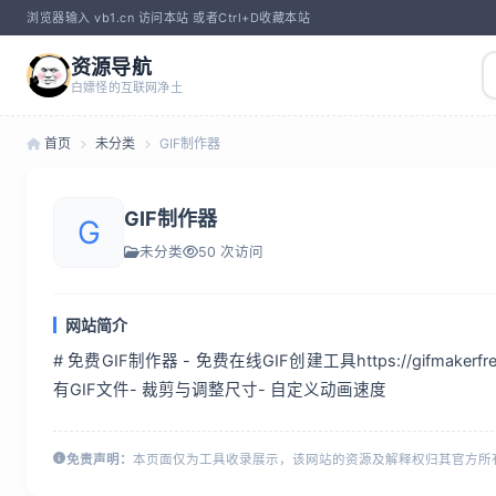
浏览器输入 vb1.cn 访问本站 或者Ctrl+D收藏本站
资源导航
白嫖怪的互联网净土
首页
未分类
GIF制作器
GIF制作器
G
未分类
50 次访问
网站简介
# 免费GIF制作器 - 免费在线GIF创建工具https://gif
有GIF文件- 裁剪与调整尺寸- 自定义动画速度
免责声明：
本页面仅为工具收录展示，该网站的资源及解释权归其官方所