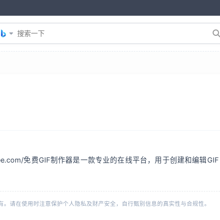
makerfree.com/免费GIF制作器是一款专业的在线平台，用于创建和编
有。请在使用时注意保护个人隐私及财产安全，自行甄别信息的真实性与合规性。