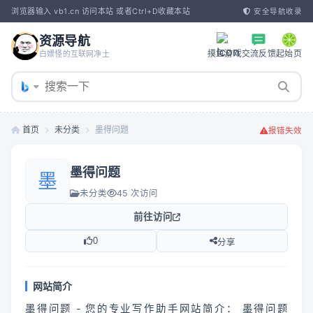
浏览器输入 vb1.cn 访问本站 或者Ctrl+D收藏本站
安全导航收录
资源导航
摸鱼游戏
交流反馈
起始页
白嫖怪的互联网净土
首页
未分类
墨得问题
报错失效
墨得问题
墨
未分类
45 次访问
前往访问
0
分享
网站简介
墨得问题 - 您的专业写作助手网站简介： 墨得问题