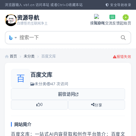
浏览器输入 vb1.cn 访问本站 或者Ctrl+D收藏本站
安全导航收录
资源导航
摸鱼游戏
交流反馈
起始页
白嫖怪的互联网净土
首页
未分类
百度文库
报错失效
百度文库
百
未分类
47 次访问
前往访问
0
分享
网站简介
百度文库：一站式AI内容获取和创作平台简介：百度文