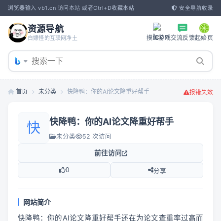
浏览器输入 vb1.cn 访问本站 或者Ctrl+D收藏本站
安全导航收录
资源导航
摸鱼游戏
交流反馈
起始页
白嫖怪的互联网净土
首页
未分类
快降鸭：你的AI论文降重好帮手
报错失效
快降鸭：你的AI论文降重好帮手
快
未分类
52 次访问
前往访问
0
分享
网站简介
快降鸭：你的AI论文降重好帮手还在为论文查重率过高而