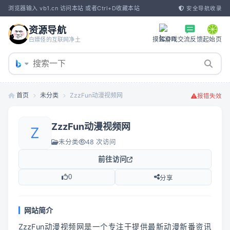
浏览器输入 vb1.cn 访问本站 或者Ctrl+D收藏本站
安全导航收录
资源导航
摸鱼游戏
交流反馈
起始页
白嫖怪的互联网净土
首页
未分类
ZzzFun动漫视频网
报错失效
ZzzFun动漫视频网
Z
未分类
48 次访问
前往访问
0
分享
网站简介
ZzzFun动漫视频网是一个专注于提供最新动漫新番资讯