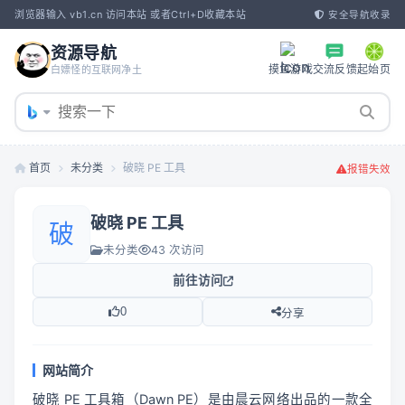
浏览器输入 vb1.cn 访问本站 或者Ctrl+D收藏本站
安全导航收录
资源导航
摸鱼游戏
交流反馈
起始页
白嫖怪的互联网净土
首页
未分类
破晓 PE 工具
报错失效
破晓 PE 工具
破
未分类
43 次访问
前往访问
0
分享
网站简介
破晓 PE 工具箱（Dawn PE）是由晨云网络出品的一款全