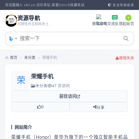
浏览器输入 vb1.cn 访问本站 或者Ctrl+D收藏本站
安全导航收录
资源导航
摸鱼游戏
交流反馈
起始页
白嫖怪的互联网净土
首页
未分类
荣耀手机
报错失效
荣耀手机
荣
未分类
47 次访问
前往访问
0
分享
网站简介
荣耀手机（Honor）是华为旗下的一个独立智能手机品