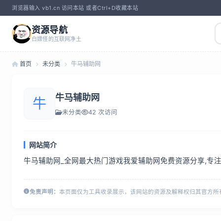
浏览器输入 vb1.cn 访问本站 或者Ctrl+D收藏本站
资源导航
白嫖怪的互联网净土
首页
未分类
牛马辅助网
牛马辅助网
牛
未分类
42 次访问
网站简介
牛马辅助网_全网最大热门游戏我爱辅助网免费资源分享,专注
免责声明：
本页面仅为工具收录展示，该网站的资源及解释权归其官方所