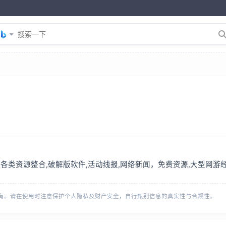
各类资源整合,破解版软件,活动线报,网络新闻，免费资源,大型网
有。请在使用时注意保护个人隐私及财产安全，自行甄别信息的真实性与合规性。