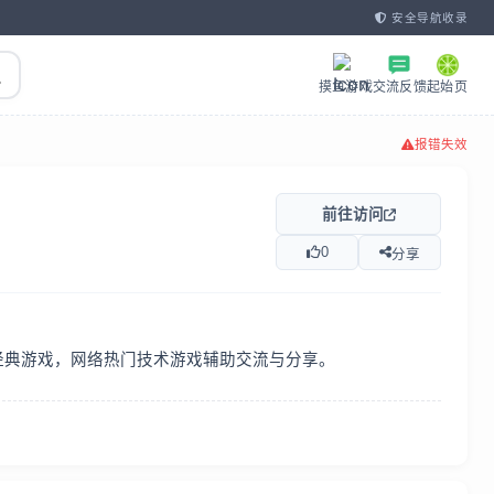
安全导航收录
摸鱼游戏
交流反馈
起始页
报错失效
前往访问
0
分享
游经典游戏，网络热门技术游戏辅助交流与分享。