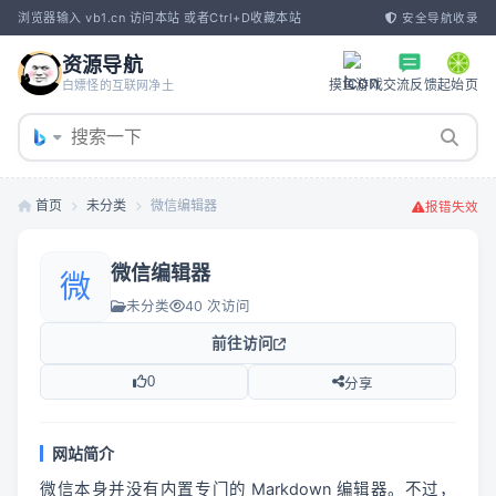
浏览器输入 vb1.cn 访问本站 或者Ctrl+D收藏本站
安全导航收录
资源导航
摸鱼游戏
交流反馈
起始页
白嫖怪的互联网净土
首页
未分类
微信编辑器
报错失效
微信编辑器
微
未分类
40 次访问
前往访问
0
分享
网站简介
微信本身并没有内置专门的 Markdown 编辑器。不过，