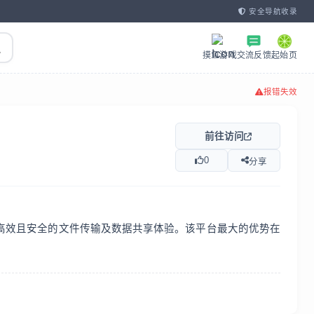
安全导航收录
摸鱼游戏
交流反馈
起始页
报错失效
前往访问
0
分享
户带来便捷、高效且安全的文件传输及数据共享体验。该平台最大的优势在