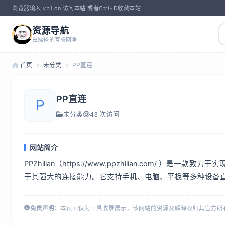
浏览器输入 vb1.cn 访问本站 或者Ctrl+D收藏本站
资源导航
白嫖怪的互联网净土
首页
未分类
PP直连
PP直连
P
未分类
43 次访问
网站简介
PPZhilian（https://www.ppzhilian.
于其强大的连接能力。它支持手机、电脑、平板等多种设备
免责声明：
本页面仅为工具收录展示，该网站的资源及解释权归其官方所