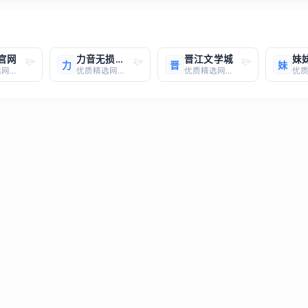
官网
力音无损下载
晋江文学城
妹
力
晋
妹
优质精选网站，一键直达
优质精选网站，一键直达
优质精选网站，一键直达