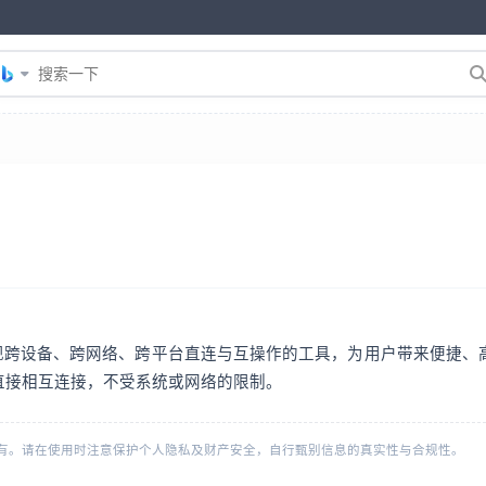
com/ ）是一款致力于实现跨设备、跨网络、跨平台直连与互操作的工具，为用
直接相互连接，不受系统或网络的限制。
有。请在使用时注意保护个人隐私及财产安全，自行甄别信息的真实性与合规性。