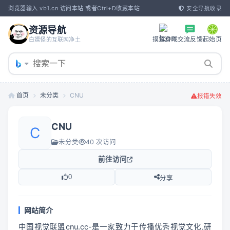
浏览器输入 vb1.cn 访问本站 或者Ctrl+D收藏本站
安全导航收录
资源导航
摸鱼游戏
交流反馈
起始页
白嫖怪的互联网净土
首页
未分类
CNU
报错失效
CNU
C
未分类
40 次访问
前往访问
0
分享
网站简介
中国视觉联盟cnu.cc-是一家致力于传播优秀视觉文化,研