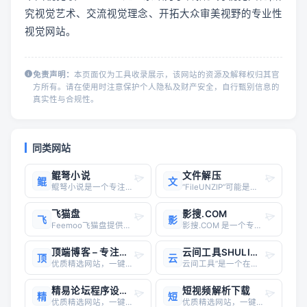
究视觉艺术、交流视觉理念、开拓大众审美视野的专业性
视觉网站。
免责声明：
本页面仅为工具收录展示，该网站的资源及解释权归其官
方所有。请在使用时注意保护个人隐私及财产安全，自行甄别信息的
真实性与合规性。
同类网站
鲲弩小说
文件解压
鲲
文
鲲弩小说是一个专注于提供各类小说阅读的平台，拥有海量的优质小说资源，涵盖玄幻、武侠、言情、悬疑、科幻等多种类型。用户可以在这里找到热门小说如《凡人修仙传》《斗破苍穹》《武动乾坤》《绝世唐门》等，同时还有世界名著、影视原著、悬疑推理、畅销文学、言情穿越等多种类型的小说。平台特色 海量
“FileUNZIP”可能是指文件解压缩的操作或工具。以下是一些关于文件解压缩的常见信息：解压缩是什么？• 定义：解压缩是将通过压缩算法处理过的文件还原为原始格式的过程。压缩文件通常会减小文件体积，便于存储和传输，而解压缩则是恢复文件的可读性和可用性。• 常见格式：常见的压缩文件格式包括
飞猫盘
影搜.COM
飞
影
Feemoo飞猫盘提供安全加密的云存储服务，免费赠送20G空间，支持跨平台文件同步、高速传输及团队协作。采用企业级隐私保护技术，无缝兼容PC/手机/平板，满足个人与企业高效管理需求。立即注册，体验无广告干扰的纯净存储！
影搜.COM 是一个专注于影视资源搜索的平台，致力于为用户提供便捷、高效的影视搜索体验。以下是其主要功能和特点：功能特点 海量数据：聚合全网影视资源，涵盖电影、电视剧、动漫、综艺等热门内容，更新迅速。 智能搜索：通过关键词快速定位影片，支持多种语言，满足不同用户需求。
顶端博客 – 专注于技术分享，编程教程、PHP源码、技术学习、游戏攻略、建站教程、机器人教程、实用软件、软件源码，年轻人的潮流文化社区免费提供海量简历模板
云间工具SHULIJP.COM
顶
云
优质精选网站，一键直达
云间工具”是一个在线工具网站，其主要功能涵盖多种在线工具类别，包括图像处理、文本处理、开发工具、测试工具以及视频解析等。该网站的网址为“https://shulijp.com ”，并被描述为一个全面的在线工具站，提供多种实用的小工具。
精易论坛程序设计学习交流技术论坛
短视频解析下载
精
短
优质精选网站，一键直达
优质精选网站，一键直达