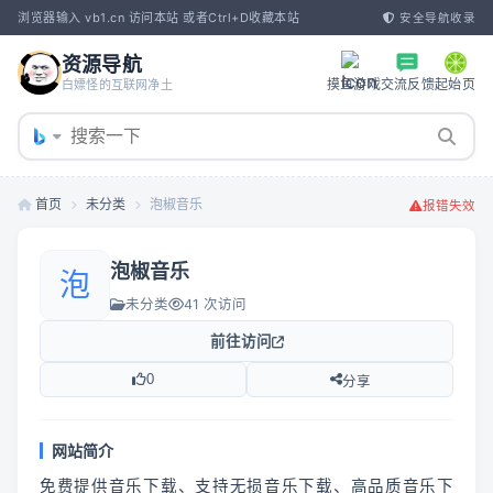
浏览器输入 vb1.cn 访问本站 或者Ctrl+D收藏本站
安全导航收录
资源导航
摸鱼游戏
交流反馈
起始页
白嫖怪的互联网净土
首页
未分类
泡椒音乐
报错失效
泡椒音乐
泡
未分类
41 次访问
前往访问
0
分享
网站简介
免费提供音乐下载、支持无损音乐下载、高品质音乐下