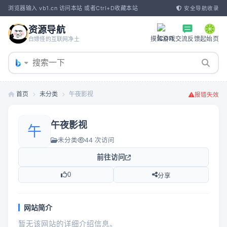
浏览器输入 vb1.cn 访问本站 或者Ctrl+D收藏本站
安全导航收录
资源导航
摸鱼游戏
交流反馈
起始页
白嫖怪的互联网净土
首页
未分类
午夜影视
报错失效
午夜影视
午
未分类
44 次访问
前往访问
0
分享
网站简介
暂无该网站的详细介绍信息。