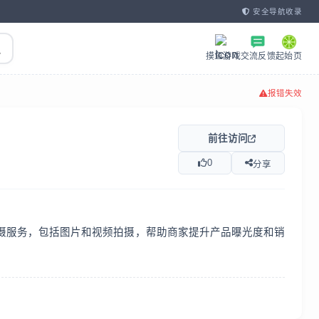
安全导航收录
摸鱼游戏
交流反馈
起始页
报错失效
前往访问
0
分享
摄服务，包括图片和视频拍摄，帮助商家提升产品曝光度和销