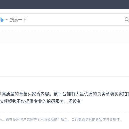
供高质量的童装买家秀内容。该平台拥有大量优质的真实童装买家拍
iu.com/频频秀不仅提供专业的拍摄服务，还设有
有。请在使用时注意保护个人隐私及财产安全，自行甄别信息的真实性与合规性。