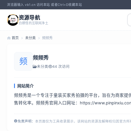
浏览器输入 vb1.cn 访问本站 或者Ctrl+D收藏本站
资源导航
白嫖怪的互联网净土
首页
未分类
频频秀
频频秀
频
未分类
44 次访问
网站简介
频频秀是一个专注于童装买家秀拍摄的平台，旨在为商家提
售转化率。频频秀官网入口网址：https://www.pinpinx
免责声明：
本页面仅为工具收录展示，该网站的资源及解释权归其官方所