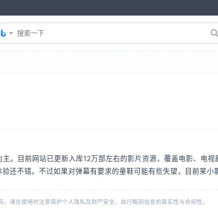
为主。目前网站已更新入库12万部左右的影片资源，覆盖电影、电视
体验还不错。不过如果对弹幕有要求的童鞋可能有些失望，目前茉小
有。请在使用时注意保护个人隐私及财产安全，自行甄别信息的真实性与合规性。