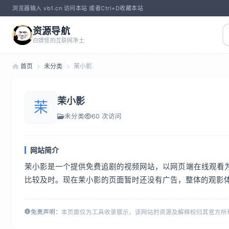
浏览器输入 vb1.cn 访问本站 或者Ctrl+D收藏本站
资源导航
白嫖怪的互联网净土
首页
未分类
茉小影
茉小影
茉
未分类
60 次访问
网站简介
茉小影是一个提供免费追剧的视频网站，以网页端在线观看
比较及时。现在茉小影的页面暂时还没有广告，整体的观影
免责声明：
本页面仅为工具收录展示，该网站的资源及解释权归其官方所