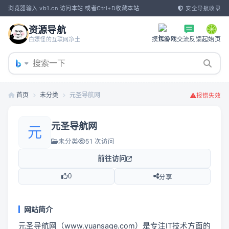
浏览器输入 vb1.cn 访问本站 或者Ctrl+D收藏本站
安全导航收录
资源导航
摸鱼游戏
交流反馈
起始页
白嫖怪的互联网净土
首页
未分类
元圣导航网
报错失效
元圣导航网
元
未分类
51 次访问
前往访问
0
分享
网站简介
元圣导航网（www.yuansage.com）是专注IT技术方面的