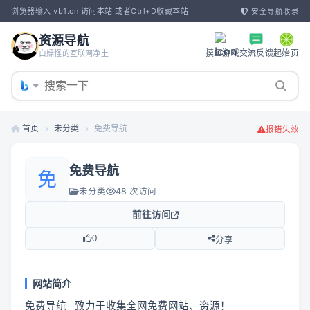
浏览器输入 vb1.cn 访问本站 或者Ctrl+D收藏本站
安全导航收录
资源导航
摸鱼游戏
交流反馈
起始页
白嫖怪的互联网净土
首页
未分类
免费导航
报错失效
免费导航
免
未分类
48 次访问
前往访问
0
分享
网站简介
免费导航   致力于收集全网免费网站、资源！