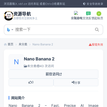
浏览器输入 vb1.cn 访问本站 或者Ctrl+D收藏本站
安全导航收录
资源导航
摸鱼游戏
交流反馈
起始页
白嫖怪的互联网净土
首页
未分类
Nano Banana 2
报错失效
Nano Banana 2
N
未分类
43 次访问
前往访问
0
分享
网站简介
Nano Banana 2 – Fast, Precise AI Image 