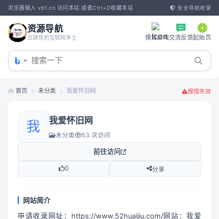
浏览器输入 vb1.cn 访问本站 或者Ctrl+D收藏本站
安全导航收录
资源导航
摸鱼游戏
交流反馈
起始页
白嫖怪的互联网净土
首页
未分类
我爱怀旧网
报错失效
我爱怀旧网
我
未分类
53 次访问
前往访问
0
分享
网站简介
申请收录网址：https://www.52huaijiu.com/网站：我爱