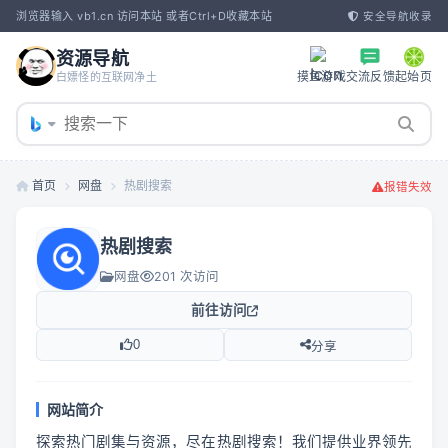
浏览器输入 vb1.cn 访问本站 或者Ctrl+D收藏本站
安全导航收录
资源导航
摸鱼游戏
交流反馈
起始页
白嫖怪的互联网净土
首页
网盘
热剧搜索
报错失效
热剧搜索
网盘
201 次访问
前往访问
0
分享
网站简介
探索热门剧集与资源，尽在热剧搜索！我们提供业界领先