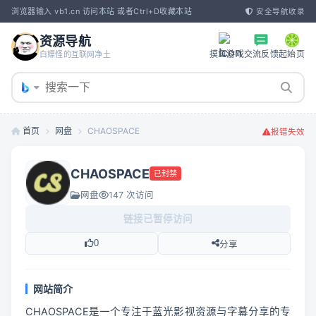
浏览器输入 vb1.cn 访问本站 或者Ctrl+D收藏本站
安全导航收录
资源导航
摸鱼游戏
交流反馈
起始页
白嫖怪的互联网净土
首页
网盘
CHAOSPACE
报错失效
CHAOSPACE
已封禁
网盘
147 次访问
链接已暂停访问
0
分享
网站简介
CHAOSPACE是一个专注于蓝光影视资源与字幕分享的专