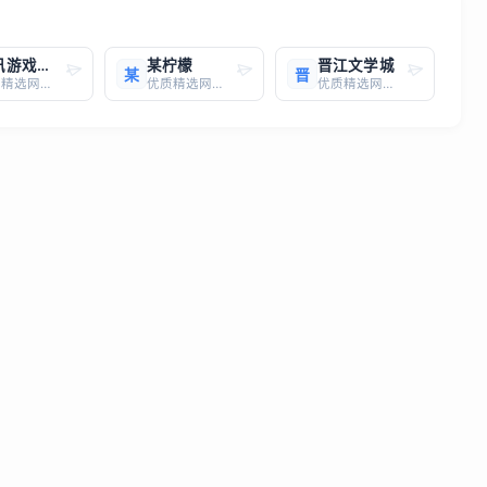
腾讯游戏官方网站
某柠檬
晋江文学城
某
晋
优质精选网站，一键直达
优质精选网站，一键直达
优质精选网站，一键直达