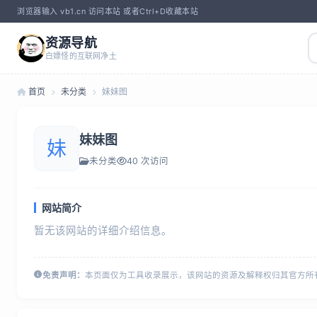
浏览器输入 vb1.cn 访问本站 或者Ctrl+D收藏本站
资源导航
白嫖怪的互联网净土
首页
未分类
妹妹图
妹妹图
妹
未分类
40 次访问
网站简介
暂无该网站的详细介绍信息。
免责声明：
本页面仅为工具收录展示，该网站的资源及解释权归其官方所