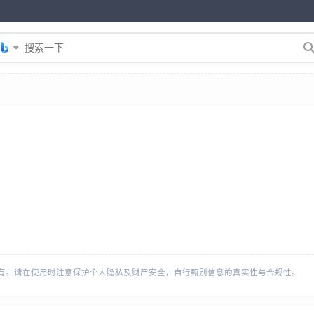
有。请在使用时注意保护个人隐私及财产安全，自行甄别信息的真实性与合规性。