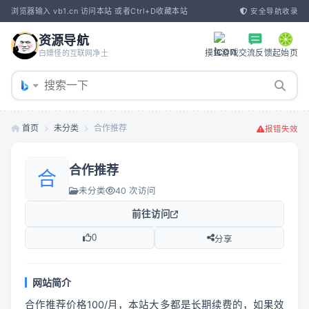
浏览器输入 vb1.cn 访问本站 或者Ctrl+D收藏本站
安全导航收录
资源导航
摸鱼游戏
交流反馈
起始页
白嫖怪的互联网净土
首页
未分类
合作推荐
报错失效
合作推荐
合
未分类
40 次访问
前往访问
0
分享
网站简介
合作推荐价格100/月，本站大多都是长期续费的，如果效